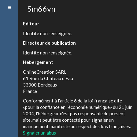
Toggle
Sm66vn
navigation
Editeur
Identité non renseignée.
Directeur de publication
Identité non renseignée.
Hébergement
OnlineCreation SARL
61 Rue du Château d'Eau
33000 Bordeaux
France
Conformément à l'article 6 de la loi française dite
«pour la confiance en l'économie numérique» du 21 juin
2004, l'hébergeur n'est pas responsable du présent
site, mais peut être contacté pour signaler un
manquement manifeste au respect des lois françaises.
Signaler un abus