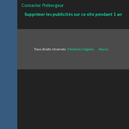
Contacter l'hébergeur
Supprimer les publicités sur ce site pendant 1 an
Tous droits réservés
Mentions légales
Abuse